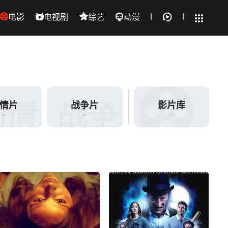
电影
电视剧
综艺
动漫
全部影片
剧情片
战争片
情片
战争片
影片库