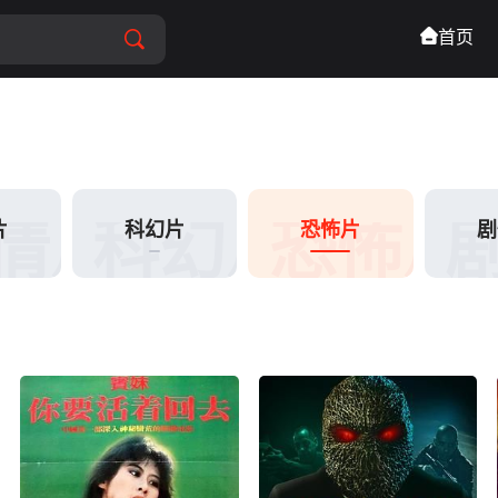
首页
情片
科幻片
恐怖片
片
科幻片
恐怖片
剧