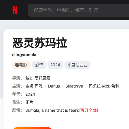
恶灵苏玛拉
elingsumala
电影
恐怖
2024
印度尼西亚
导演：
黎刹·曼托瓦尼
主演：
露娜·玛雅
/
Darius
/
Sinathrya
/
玛凯拉·露丝·希利
年代：
2024
备注：
正片
剧情：
Sumala, a name that is fear&
[展开全部]