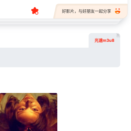
好影片，与好朋友一起分享
1
光速m3u8