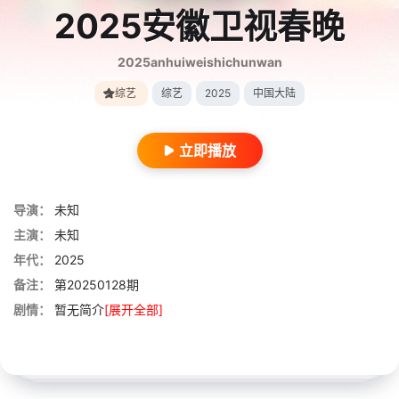
2025安徽卫视春晚
2025anhuiweishichunwan
综艺
综艺
2025
中国大陆
立即播放
导演：
未知
主演：
未知
年代：
2025
备注：
第20250128期
剧情：
暂无简介
[展开全部]