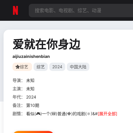
爱就在你身边
aijiuzainishenbian
综艺
综艺
2024
中国大陆
导演：
未知
主演：
未知
年代：
2024
备注：
第10期
剧情：
看似(🎮)一个(🎒)普通(🍓)的戏剧(🔆)&#
[展开全部]