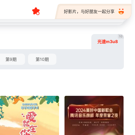
好影片，与好朋友一起分享
10
光速m3u8
第9期
第10期