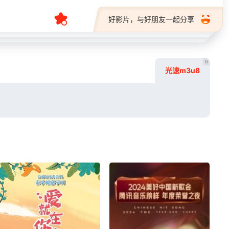
好影片，与好朋友一起分享
6
光速m3u8