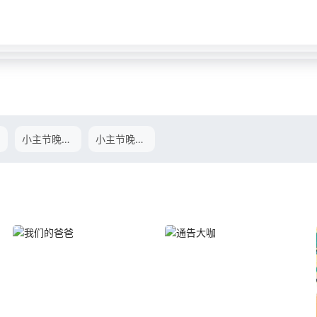
小主节晚会中
小主节晚会下