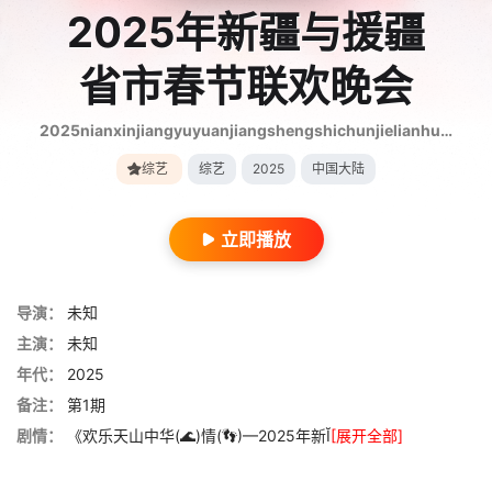
2025年新疆与援疆
省市春节联欢晚会
2025nianxinjiangyuyuanjiangshengshichunjielianhuanwanhui
综艺
综艺
2025
中国大陆
立即播放
导演：
未知
主演：
未知
年代：
2025
备注：
第1期
剧情：
《欢乐天山中华(🌊)情(👣)—2025年新Ĭ
[展开全部]