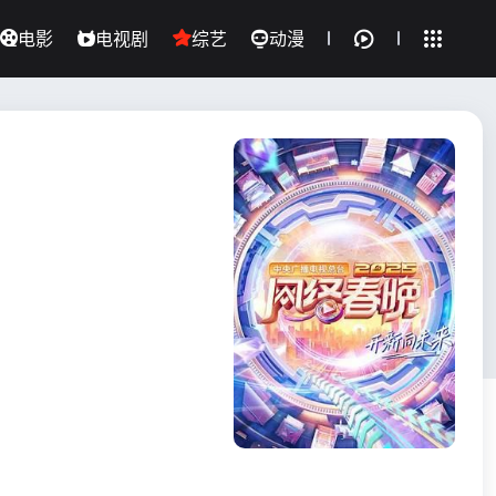
电影
电视剧
综艺
动漫
全部影片