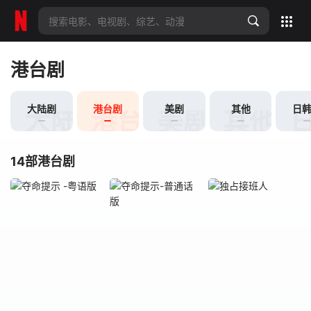
全部影片
港台剧
大陆剧
港台剧
美剧
其他
日
大陆剧
港台剧
美剧
其他
14部港台剧