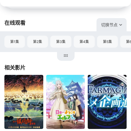
在线观看
切换节点
第1集
第2集
第3集
第4集
第5集
第
相关影片