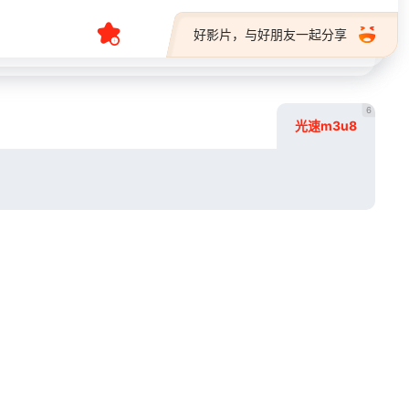
好影片，与好朋友一起分享
6
光速m3u8