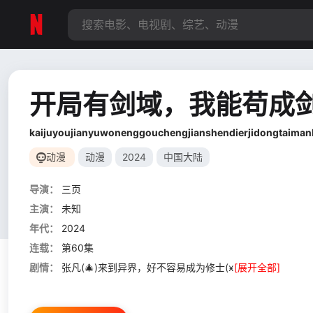
开局有剑域，我能苟成剑
kaijuyoujianyuwonenggouchengjianshendierjidongtaima
动漫
动漫
2024
中国大陆
导演：
三页
主演：
未知
年代：
2024
连载：
第60集
剧情：
张凡(🎄)来到异界，好不容易成为修士(ӿ
[展开全部]