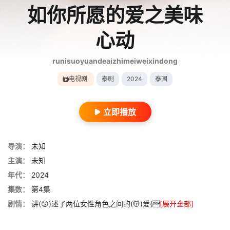
如你所愿的爱之美味
心动
runisuoyuandeaizhimeiweixindong
电视剧
泰剧
2024
泰国
立即播放
导演：
未知
主演：
未知
年代：
2024
集数：
第4集
剧情：
讲(😕)述了两位女性角色之间的(💆)爱(
[展开全部]