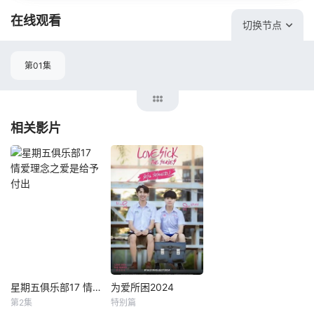
在线观看
切换节点
第01集
相关影片
星期五俱乐部17 情爱理念之爱是给予付出
为爱所困2024
星期五俱乐部17 情爱理念之爱是给予付出
为爱所困2024
第2集
特别篇
瓦奇拉维·派桑固翁
康姆克里特·杜昂苏万
未知