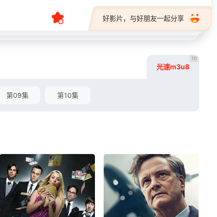
好影片，与好朋友一起分享
10
光速m3u8
第09集
第10集