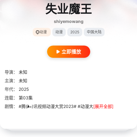
失业魔王
shiyemowang
动漫
动漫
2025
中国大陆
立即播放
导演：
未知
主演：
未知
年代：
2025
连载：
第03集
剧情：
#腾(🌬)讯视频动漫大赏2023# #动漫大
[展开全部]