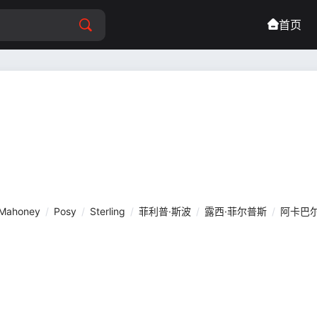
首页
Mahoney
/
Posy
/
Sterling
/
菲利普·斯波
/
露西·菲尔普斯
/
阿卡巴尔